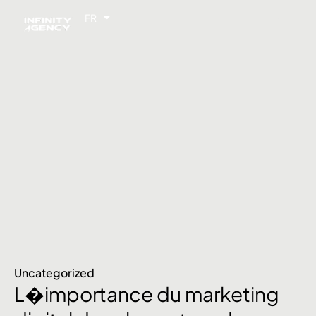
FR
EN
Uncategorized
L�importance du marketing