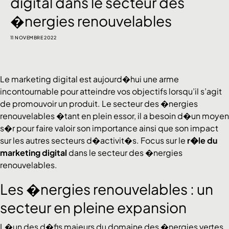
digital dans le secteur des
�nergies renouvelables
11 NOVEMBRE 2022
Le marketing digital est aujourd�hui une arme
incontournable pour atteindre vos objectifs lorsqu’il s’agit
de promouvoir un produit. Le secteur des �nergies
renouvelables �tant en plein essor, il a besoin d�un moyen
s�r pour faire valoir son importance ainsi que son impact
sur les autres secteurs d�activit�s. Focus sur le
r�le du
marketing digital
dans le secteur des �nergies
renouvelables.
Les �nergies renouvelables : un
secteur en pleine expansion
L�un des d�fis majeurs du domaine des �nergies vertes