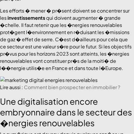
Les efforts � mener � pr�sent doivent se concentrer sur
les
investissements
qui doivent augmenter � grande
�chelle. Il faut retenir que les �nergies renouvelables
prot�gent l�environnement en r�duisant les �missions
de gaz � effet de serre. C�est d�ailleurs pour cela que
ce secteur est une valeur s�re pour le futur. Si les objectifs
pr�vus pour les horizons 2023 sont atteints, les �nergies
renouvelables vont constituer pr�s de la moiti� de
l��nergie utilis�e en France et dans toute l�Europe.
Lire aussi :
Comment bien prospecter en immobilier ?
Une digitalisation encore
embryonnaire dans le secteur des
�nergies renouvelables