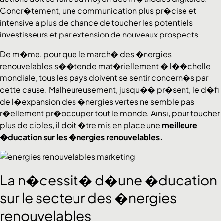
Concr�tement, une communication plus pr�cise et
intensive a plus de chance de toucher les potentiels
investisseurs et par extension de nouveaux prospects.
De m�me, pour que le march� des �nergies
renouvelables s��tende mat�riellement � l��chelle
mondiale, tous les pays doivent se sentir concern�s par
cette cause. Malheureusement, jusqu�� pr�sent, le d�fi
de l�expansion des �nergies vertes ne semble pas
r�ellement pr�occuper tout le monde. Ainsi, pour toucher
plus de cibles, il doit �tre mis en place une
meilleure
�ducation sur les �nergies renouvelables.
La n�cessit� d�une �ducation
sur le secteur des �nergies
renouvelables